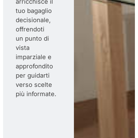
arricchisce il
tuo bagaglio
decisionale,
offrendoti
un
punto di
vista
imparziale e
approfondito
per guidarti
verso scelte
più
informate.