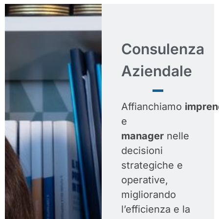
Consulenza
Aziendale
Affianchiamo
imprend
e
manager
nelle
decisioni
strategiche e
operative,
migliorando
l’efficienza e la