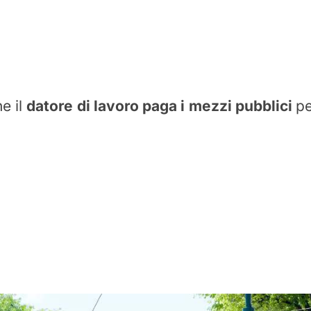
e il
datore di lavoro paga i mezzi pubblici
pe