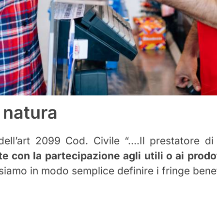
 natura
ell’art 2099 Cod. Civile “….Il prestatore 
te con la partecipazione agli utili o ai prodo
ssiamo in modo semplice definire i fringe benef