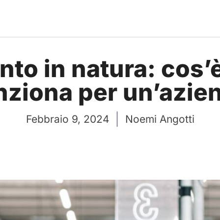
to in natura: cos’
nziona per un’azie
Febbraio 9, 2024
Noemi Angotti