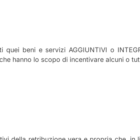
i quei beni e servizi AGGIUNTIVI o INTEGR
che hanno lo scopo di incentivare alcuni o tutt
ivi della retribuzione vera e propria che, in