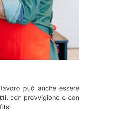
di lavoro può anche essere
tti
, con provvigione o con
its: