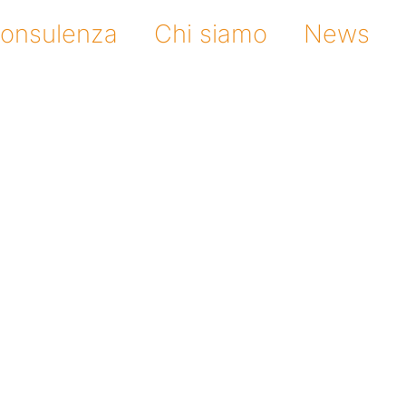
 consulenza
Chi siamo
News