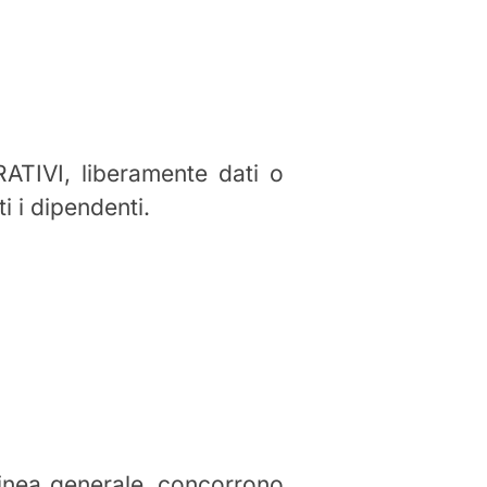
ATIVI, liberamente dati o
i i dipendenti.
 linea generale, concorrono